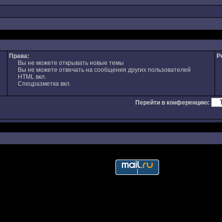
Права:
Р
Вы не можете открывать новые темы
Вы не можете отвечать на сообщения других пользователей
HTML вкл.
Спецразметка вкл.
Перейти в конференцию: