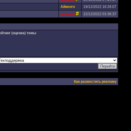
techboss
Айвенго
19/12/2022 16:28:07
22/12/2022 03:36:37
techboss
ейтинг (оценка) темы
:
Как разместить рекламу