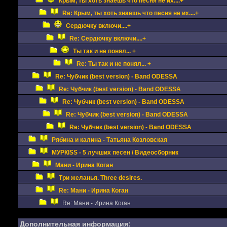
Крым, ты хоть знаешь что песня не их....+
Re: Крым, ты хоть знаешь что песня не их....+
Сердючку включи....+
Re: Сердючку включи....+
Ты так и не понял... +
Re: Ты так и не понял... +
Re: Чубчик (best version) - Band ODESSA
Re: Чубчик (best version) - Band ODESSA
Re: Чубчик (best version) - Band ODESSA
Re: Чубчик (best version) - Band ODESSA
Re: Чубчик (best version) - Band ODESSA
Рябина и калина - Татьяна Козловская
МУРКISS - 5 лучших песен / Видеосборник
Мани - Ирина Коган
Три желанья. Three desires.
Re: Мани - Ирина Коган
Re: Мани - Ирина Коган
Дополнительная информация: