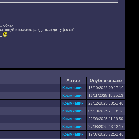
 юбках..
станцуй и красиво разденься до туфелек"..
..
Автор
Опубликовано
Крымчанин
18/10/2022 09:17:16
Крымчанин
19/11/2025 15:25:13
Крымчанин
22/12/2025 18:51:40
Крымчанин
06/10/2025 21:18:18
Крымчанин
22/08/2025 11:38:59
Крымчанин
27/08/2025 13:12:17
Крымчанин
19/07/2025 22:52:46