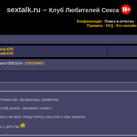
sextalk.ru –
Клуб Любителей Секса
Конференции
·
Поиск в отчетах
·
Правила
·
FAQ
·
Кто онлайн
ила КЛС
ний КЛС
- Band ODESSA
[ #
3035849
]
Убожество, безвкусица, примитив.
этой шняги - великий стилист.
шать не могу. Нашу попсу, наш рэп и наш шансон.
ь с детства