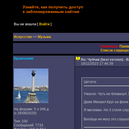
Узнайте, как получить доступ
к заблокированным сайтам
Вы не вошли
[
Войти
]
Искусство
>>
Музыка
Новичкам:
Прав
Список сокраще
Крымчанин
Re: Чубчик (best version) 
18/11/2023 17:46:39
Цитата:
Ужасно. Чуть не блеванул. 
Даже Михаил Круг на фоне 
На форуме: 5 л 346 д
Я меломан. Но 3 стиля слу
(с 26/08/2020)
Вообще не могу это слушат
Тем: 330
Сообщений: 7733