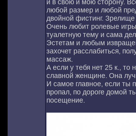
и в свою и мою сторону. Вс
любой размер и любой пред
двойной фистинг. Зрелище
Очень любит ролевые игры
туалетную тему и сама дел
Эстетам и любым извращенц
захочет расслабиться, по
массаж.
А если у тебя нет 25 к., то
славной женщине. Она луч
И самое главное, если ты п
пропал, по дороге домой 
посещение.