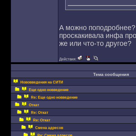
А можно поподробнее?
проскакивала инфа пр
же или что-то другое?
Действия:
Тема сообщения
Нововведения на СИТИ
Еще одно новведение
Re: Еще одно новведение
Откат
Re: Откат
Re: Откат
Смена адресов
Re: Смена адресов