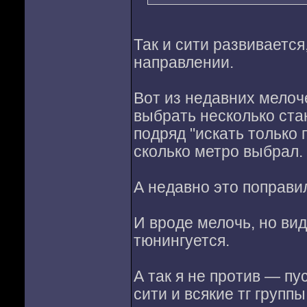
Так и сити развиваетс
направлении.
Вот из недавних мелоч
выбрать несколько ста
подряд "искать только 
сколько метро выбрал.
А недавно это поправил
И вроде мелочь, но вид
тюнингуется.
А так я не против — пу
сити и всякие тг группы