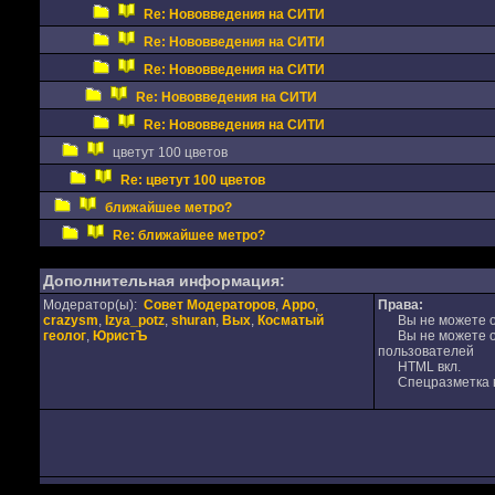
Re: Нововведения на СИТИ
Re: Нововведения на СИТИ
Re: Нововведения на СИТИ
Re: Нововведения на СИТИ
Re: Нововведения на СИТИ
цветут 100 цветов
Re: цветут 100 цветов
ближайшее метро?
Re: ближайшее метро?
Дополнительная информация:
Модератор(ы):
Совет Модераторов
,
Appo
,
Права:
crazysm
,
Izya_potz
,
shuran
,
Вых
,
Косматый
Вы не можете от
геолог
,
ЮристЪ
Вы не можете от
пользователей
HTML вкл.
Спецразметка в