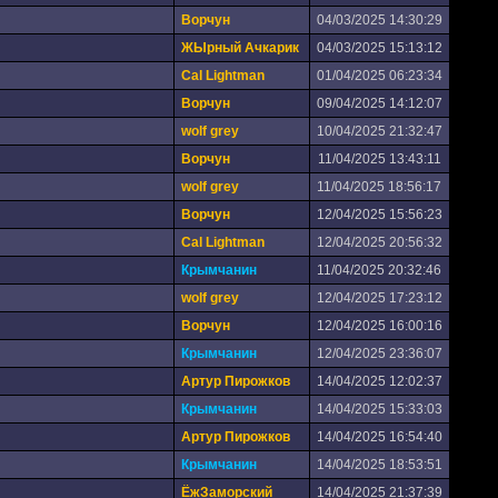
Ворчун
04/03/2025 14:30:29
ЖЫрный Ачкарик
04/03/2025 15:13:12
Cal Lightman
01/04/2025 06:23:34
Ворчун
09/04/2025 14:12:07
wolf grey
10/04/2025 21:32:47
Ворчун
11/04/2025 13:43:11
wolf grey
11/04/2025 18:56:17
Ворчун
12/04/2025 15:56:23
Cal Lightman
12/04/2025 20:56:32
Крымчанин
11/04/2025 20:32:46
wolf grey
12/04/2025 17:23:12
Ворчун
12/04/2025 16:00:16
Крымчанин
12/04/2025 23:36:07
Артур Пирожков
14/04/2025 12:02:37
Крымчанин
14/04/2025 15:33:03
Артур Пирожков
14/04/2025 16:54:40
Крымчанин
14/04/2025 18:53:51
ЁжЗаморский
14/04/2025 21:37:39