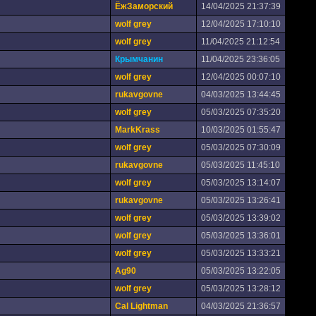
ЁжЗаморский
14/04/2025 21:37:39
wolf grey
12/04/2025 17:10:10
wolf grey
11/04/2025 21:12:54
Крымчанин
11/04/2025 23:36:05
wolf grey
12/04/2025 00:07:10
rukavgovne
04/03/2025 13:44:45
wolf grey
05/03/2025 07:35:20
MarkKrass
10/03/2025 01:55:47
wolf grey
05/03/2025 07:30:09
rukavgovne
05/03/2025 11:45:10
wolf grey
05/03/2025 13:14:07
rukavgovne
05/03/2025 13:26:41
wolf grey
05/03/2025 13:39:02
wolf grey
05/03/2025 13:36:01
wolf grey
05/03/2025 13:33:21
Ag90
05/03/2025 13:22:05
wolf grey
05/03/2025 13:28:12
Cal Lightman
04/03/2025 21:36:57