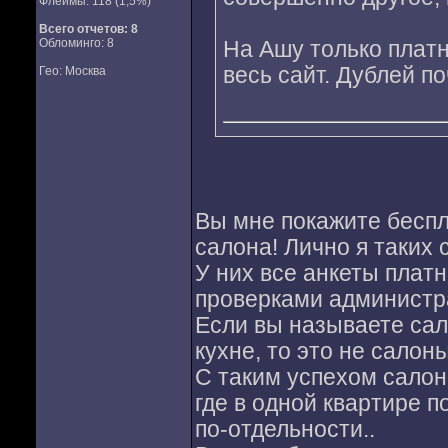
Флеймы: 118 (1,5%)
Всего отчетов:
8
Обломинго: 8
На Ашу только платн
весь сайт. Дублей по
Гео: Москва
Вы мне покажите беспл
салона! Лично я таких 
У них все анкеты платн
проверками администра
Если вы называете са
кухне, то это не салоны
С таким успехом салон
где в одной квартире 
по-отдельности..