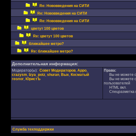
Re: Нововведения на СИТИ
Re: Нововведения на СИТИ
Re: Нововведения на СИТИ
цветут 100 цветов
Re: цветут 100 цветов
ближайшее метро?
Re: ближайшее метро?
Дополнительная информация:
Модератор(ы):
Совет Модераторов
,
Appo
,
Права:
crazysm
,
Izya_potz
,
shuran
,
Вых
,
Косматый
Вы не можете от
геолог
,
ЮристЪ
Вы не можете от
пользователей
HTML вкл.
Спецразметка в
Служба техподдержки