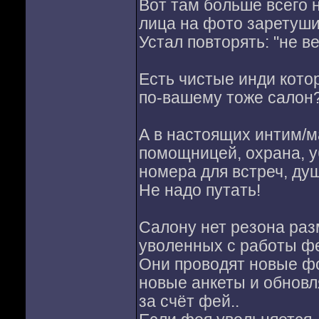
Вот там больше всего н
лица на фото заретуш
Устал повторять: "не в
Есть чистые инди кото
по-вашему тоже салон
А в настоящих интим/м
помощницей, охрана, у
номера для встреч, ду
Не надо путать!
Салону нет резона ра
уволенных с работы ф
Они проводят новые ф
новые анкеты и обновля
за счёт фей..