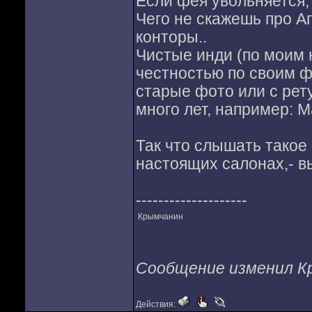
Если фея увольняется, 
Чего не скажешь про Аг
конторы..
Чистые инди (по моим 
честностью по своим 
старые фото или с рету
много лет, например: М
Так что слышать такое
настоящих салонах,- в
--------------------
Крымчанин
Сообщение изменил Кры
Действия: