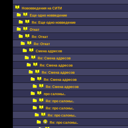
Нововведения на СИТИ
Еще одно новведение
Re: Еще одно новведение
Откат
Re: Откат
Re: Откат
Смена адресов
Re: Смена адресов
Re: Смена адресов
Re: Смена адресов
Re: Смена адресов
Re: Смена адресов
про салоны..
Re: про салоны..
Re: про салоны..
Re: про салоны..
Re: про салоны..