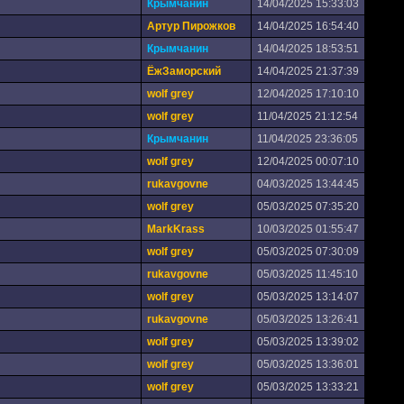
Крымчанин
14/04/2025 15:33:03
Артур Пирожков
14/04/2025 16:54:40
Крымчанин
14/04/2025 18:53:51
ЁжЗаморский
14/04/2025 21:37:39
wolf grey
12/04/2025 17:10:10
wolf grey
11/04/2025 21:12:54
Крымчанин
11/04/2025 23:36:05
wolf grey
12/04/2025 00:07:10
rukavgovne
04/03/2025 13:44:45
wolf grey
05/03/2025 07:35:20
MarkKrass
10/03/2025 01:55:47
wolf grey
05/03/2025 07:30:09
rukavgovne
05/03/2025 11:45:10
wolf grey
05/03/2025 13:14:07
rukavgovne
05/03/2025 13:26:41
wolf grey
05/03/2025 13:39:02
wolf grey
05/03/2025 13:36:01
wolf grey
05/03/2025 13:33:21