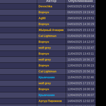
Автор
Опубликовано
Devochka
04/03/2025 02:47:34
Ворчун
06/03/2025 19:19:42
Ag90
29/03/2025 14:23:51
Ворчун
04/03/2025 14:30:29
ЖЫрный Ачкарик
04/03/2025 15:13:12
Cal Lightman
01/04/2025 06:23:34
Ворчун
09/04/2025 14:12:07
wolf grey
10/04/2025 21:32:47
Ворчун
11/04/2025 13:43:11
wolf grey
11/04/2025 18:56:17
Ворчун
12/04/2025 15:56:23
Cal Lightman
12/04/2025 20:56:32
Крымчанин
11/04/2025 20:32:46
wolf grey
12/04/2025 17:23:12
Ворчун
12/04/2025 16:00:16
Крымчанин
12/04/2025 23:36:07
Артур Пирожков
14/04/2025 12:02:37