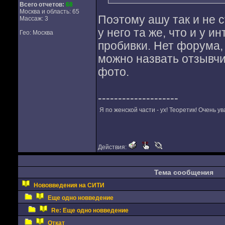
Всего отчетов:
68
Москва и область: 65
Поэтому ашу так и не 
Массаж: 3
у него та же, что и у и
Гео: Москва
пробивки. Нет форума,
можно назвать отзывчи
фото.
--------------------
Я по женской части - ух! Теоретик! Очень у
Действия:
Тема сообщения
Нововведения на СИТИ
Еще одно новведение
Re: Еще одно новведение
Откат