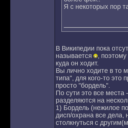
Я с некоторых пор т
В Википедии пока отсу
называется
, поэтому
куда он ходит.
Вы лично ходите в то 
типа", для кого-то это 
просто "бордель".
По сути это все места 
разделяются на несколь
1) Бордель (нежилое п
дисп/охрана все дела,
столкнуться с другим(