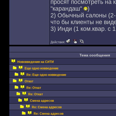
просят посмотреть на к
"карандаш"
)
2) Обычный салоны (2-3
что бы клиенты не виде
3) Инди (1 ком.квар. с 
Действия:
Тема сообщения
Нововведения на СИТИ
Еще одно новведение
Re: Еще одно новведение
Откат
Re: Откат
Re: Откат
Смена адресов
Re: Смена адресов
Re: Смена адресов