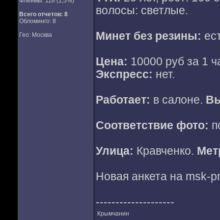
Флеймы: 118 (1,5%)
волосы: светлые.
Всего отчетов:
8
Обломинго: 8
Минет без резины:
ес
Гео: Москва
Цена:
10000 руб за 1 ча
Экспресс:
нет.
Работает:
в салоне.
Вы
Соответствие фото:
п
Улица:
Кравченко.
Мет
Новая анкета на msk-pro
--------------------
Крымчанин