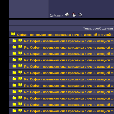
Действия:
Тема сообщения
София - новенькая юная красавица с очень изящной фигурой в 
Re: София - новенькая юная красавица с очень изящной фи
Re: София - новенькая юная красавица с очень изящной фи
Re: София - новенькая юная красавица с очень изящной фи
Re: София - новенькая юная красавица с очень изящной фи
Re: София - новенькая юная красавица с очень изящной фи
Re: София - новенькая юная красавица с очень изящной фи
Re: София - новенькая юная красавица с очень изящной фи
Re: София - новенькая юная красавица с очень изящной фи
Re: София - новенькая юная красавица с очень изящной фи
Re: София - новенькая юная красавица с очень изящной фи
Re: София - новенькая юная красавица с очень изящной фи
Re: София - новенькая юная красавица с очень изящной фи