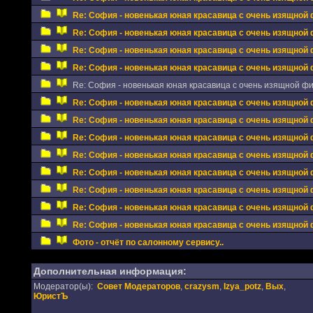
Re: София - новенькая юная красавица с очень изящной 
Re: София - новенькая юная красавица с очень изящной 
Re: София - новенькая юная красавица с очень изящной 
Re: София - новенькая юная красавица с очень изящной 
Re: София - новенькая юная красавица с очень изящной фиг
Re: София - новенькая юная красавица с очень изящной 
Re: София - новенькая юная красавица с очень изящной 
Re: София - новенькая юная красавица с очень изящной 
Re: София - новенькая юная красавица с очень изящной 
Re: София - новенькая юная красавица с очень изящной 
Re: София - новенькая юная красавица с очень изящной 
Re: София - новенькая юная красавица с очень изящной 
Re: София - новенькая юная красавица с очень изящной 
Фото - отчёт по салонному сервису..
Дополнительная информация:
Модератор(ы):
Совет Модераторов
,
crazysm
,
Izya_potz
,
Вых
,
ЮристЪ