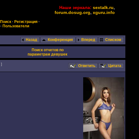
Наши зеркала:
sextalk.ru
,
forum.dosug.org
,
xguru.info
Поиск
·
Регистрация
·
·
Пользователи
Назад
Конференция
Вперед
Списком
Поиск отчетов по
параметрам девушек
]
Ответить
Цитата