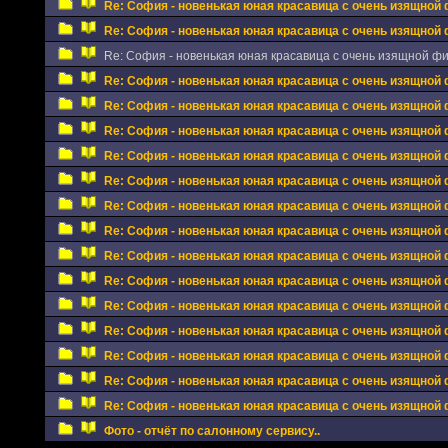
Re: София - новенькая юная красавица с очень изящной 
Re: София - новенькая юная красавица с очень изящной 
Re: София - новенькая юная красавица с очень изящной фиг
Re: София - новенькая юная красавица с очень изящной 
Re: София - новенькая юная красавица с очень изящной 
Re: София - новенькая юная красавица с очень изящной 
Re: София - новенькая юная красавица с очень изящной 
Re: София - новенькая юная красавица с очень изящной 
Re: София - новенькая юная красавица с очень изящной 
Re: София - новенькая юная красавица с очень изящной 
Re: София - новенькая юная красавица с очень изящной 
Re: София - новенькая юная красавица с очень изящной 
Re: София - новенькая юная красавица с очень изящной 
Re: София - новенькая юная красавица с очень изящной 
Re: София - новенькая юная красавица с очень изящной 
Re: София - новенькая юная красавица с очень изящной 
Re: София - новенькая юная красавица с очень изящной 
Фото - отчёт по салонному сервису..