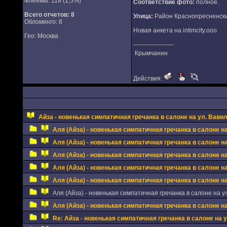
Флеймы: 118 (1,5%)
Соответствие фото:
полное.
Всего отчетов:
8
Улица:
Район Краснопресненски
Обломинго: 8
Новая анкета на intimcity.ooo
Гео: Москва
--------------------
Крымчанин
Действия:
Айза - новенькая симпатичная гречанка в салоне на ул. Вави
Аля (Айза) - новенькая симпатичная гречанка в салоне н
Аля (Айза) - новенькая симпатичная гречанка в салоне н
Аля (Айза) - новенькая симпатичная гречанка в салоне н
Аля (Айза) - новенькая симпатичная гречанка в салоне н
Аля (Айза) - новенькая симпатичная гречанка в салоне н
Аля (Айза) - новенькая симпатичная гречанка в салоне на у
Аля (Айза) - новенькая симпатичная гречанка в салоне н
Re: Айза - новенькая симпатичная гречанка в салоне на 