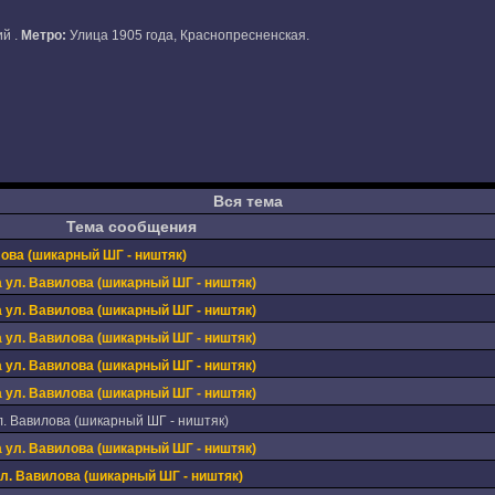
й .
Метро:
Улица 1905 года, Краснопресненская.
Вся тема
Тема сообщения
лова (шикарный ШГ - ништяк)
а ул. Вавилова (шикарный ШГ - ништяк)
а ул. Вавилова (шикарный ШГ - ништяк)
а ул. Вавилова (шикарный ШГ - ништяк)
а ул. Вавилова (шикарный ШГ - ништяк)
а ул. Вавилова (шикарный ШГ - ништяк)
л. Вавилова (шикарный ШГ - ништяк)
а ул. Вавилова (шикарный ШГ - ништяк)
ул. Вавилова (шикарный ШГ - ништяк)