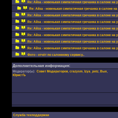
Re: Айза - новенькая симпатичная гречанка в салоне на 
Re: Айза - новенькая симпатичная гречанка в салоне на
Re: Айза - новенькая симпатичная гречанка в салоне на 
Re: Айза - новенькая симпатичная гречанка в салоне на 
Re: Айза - новенькая симпатичная гречанка в салоне на 
Re: Айза - новенькая симпатичная гречанка в салоне на 
Re: Айза - новенькая симпатичная гречанка в салоне на 
Re: Айза - новенькая симпатичная гречанка в салоне на 
Фото - отчёт по салонному сервису..
Дополнительная информация:
Модератор(ы):
Совет Модераторов
,
crazysm
,
Izya_potz
,
Вых
,
ЮристЪ
Служба техподдержки