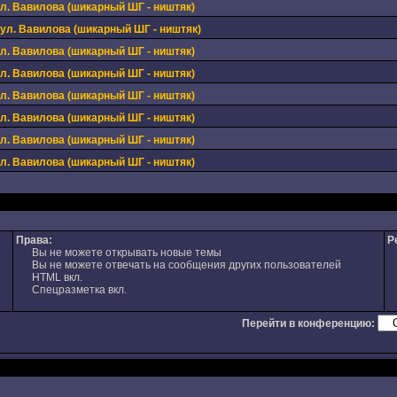
ул. Вавилова (шикарный ШГ - ништяк)
 ул. Вавилова (шикарный ШГ - ништяк)
ул. Вавилова (шикарный ШГ - ништяк)
ул. Вавилова (шикарный ШГ - ништяк)
ул. Вавилова (шикарный ШГ - ништяк)
ул. Вавилова (шикарный ШГ - ништяк)
ул. Вавилова (шикарный ШГ - ништяк)
ул. Вавилова (шикарный ШГ - ништяк)
Права:
Р
Вы не можете открывать новые темы
Вы не можете отвечать на сообщения других пользователей
HTML вкл.
Спецразметка вкл.
Перейти в конференцию: