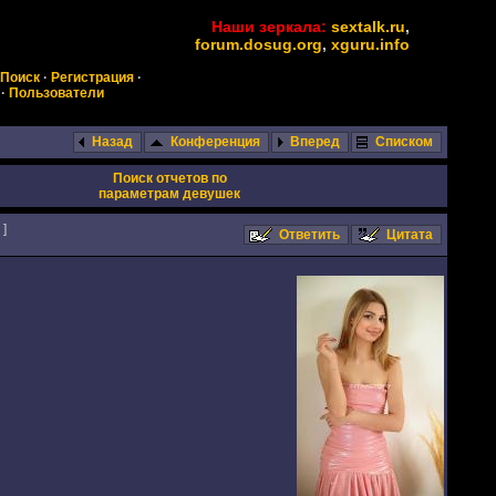
Наши зеркала:
sextalk.ru
,
forum.dosug.org
,
xguru.info
Поиск
·
Регистрация
·
·
Пользователи
Назад
Конференция
Вперед
Списком
Поиск отчетов по
параметрам девушек
]
Ответить
Цитата