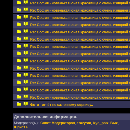
Re: София - новенькая юная красавица с очень изящной 
Re: София - новенькая юная красавица с очень изящной 
Re: София - новенькая юная красавица с очень изящной 
Re: София - новенькая юная красавица с очень изящной 
Re: София - новенькая юная красавица с очень изящной 
Re: София - новенькая юная красавица с очень изящной 
Re: София - новенькая юная красавица с очень изящной 
Re: София - новенькая юная красавица с очень изящной 
Re: София - новенькая юная красавица с очень изящной 
Re: София - новенькая юная красавица с очень изящной 
Re: София - новенькая юная красавица с очень изящной 
Re: София - новенькая юная красавица с очень изящной 
Re: София - новенькая юная красавица с очень изящной 
Re: София - новенькая юная красавица с очень изящной 
Фото - отчёт по салонному сервису..
Дополнительная информация:
Модератор(ы):
Совет Модераторов
,
crazysm
,
Izya_potz
,
Вых
,
ЮристЪ