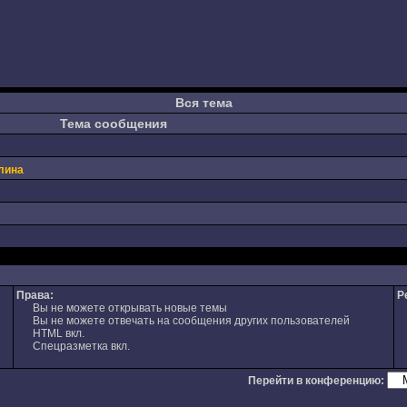
Вся тема
Тема сообщения
лина
Права:
Р
Вы не можете открывать новые темы
Вы не можете отвечать на сообщения других пользователей
HTML вкл.
Спецразметка вкл.
Перейти в конференцию: