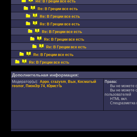
Re: В Греции все есть
Re: В Греции все есть
Re: В Греции все есть
Re: В Греции все есть
Re: В Греции все есть
Re: В Греции все есть
Re: В Греции все есть
Re: В Греции все есть
Re: В Греции все есть
Дополнительная информация:
Модератор(ы):
Appo
,
crazysm
,
Вых
,
Косматый
Права:
геолог
,
ПионЭр 74
,
ЮристЪ
Вы не можете от
Вы не можете от
пользователей
HTML вкл.
Спецразметка в