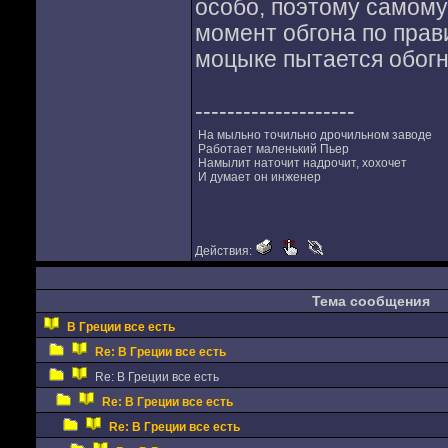
особо, поэтому самому
момент обгона по прави
моцыке пытается обогн
--------------------
На мыльно точильно дрочильном заводе
Работает маленький Пьер
Намылит наточит надрочит, хохочет
И думает он инженер
Действия:
Тема сообщения
В Греции все есть
Re: В Греции все есть
Re: В Греции все есть
Re: В Греции все есть
Re: В Греции все есть