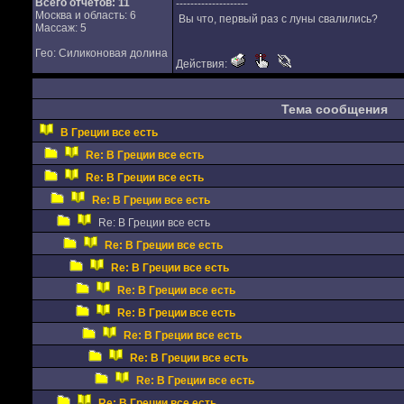
Всего отчетов:
11
--------------------
Москва и область: 6
Вы что, первый раз с луны свалились?
Массаж: 5
Гео: Силиконовая долина
Действия:
Тема сообщения
В Греции все есть
Re: В Греции все есть
Re: В Греции все есть
Re: В Греции все есть
Re: В Греции все есть
Re: В Греции все есть
Re: В Греции все есть
Re: В Греции все есть
Re: В Греции все есть
Re: В Греции все есть
Re: В Греции все есть
Re: В Греции все есть
Re: В Греции все есть