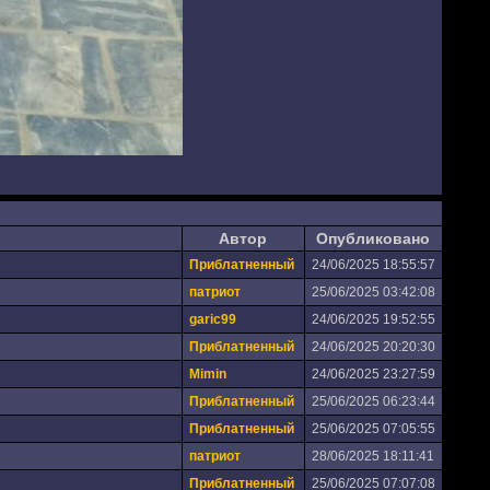
Автор
Опубликовано
Приблатненный
24/06/2025 18:55:57
патриот
25/06/2025 03:42:08
garic99
24/06/2025 19:52:55
Приблатненный
24/06/2025 20:20:30
Mimin
24/06/2025 23:27:59
Приблатненный
25/06/2025 06:23:44
Приблатненный
25/06/2025 07:05:55
патриот
28/06/2025 18:11:41
Приблатненный
25/06/2025 07:07:08