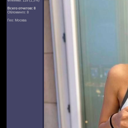
Флеймы: 118 (1,5%)
Всего отчетов:
8
Обломинго: 8
Гео: Москва