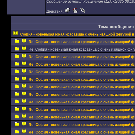
Сообщение изменил Крымчанин (12/07/2025 08:10:
Действия:
Тема сообщения
София - новенькая юная красавица с очень изящной фигурой в 
Re: София - новенькая юная красавица с очень изящной фи
Re: София - новенькая юная красавица с очень изящной фигу
Re: София - новенькая юная красавица с очень изящной фи
Re: София - новенькая юная красавица с очень изящной фи
Re: София - новенькая юная красавица с очень изящной фи
Re: София - новенькая юная красавица с очень изящной фи
Re: София - новенькая юная красавица с очень изящной фи
Re: София - новенькая юная красавица с очень изящной фи
Re: София - новенькая юная красавица с очень изящной фи
Re: София - новенькая юная красавица с очень изящной фи
Re: София - новенькая юная красавица с очень изящной фи
Re: София - новенькая юная красавица с очень изящной фи
Re: София - новенькая юная красавица с очень изящной фи