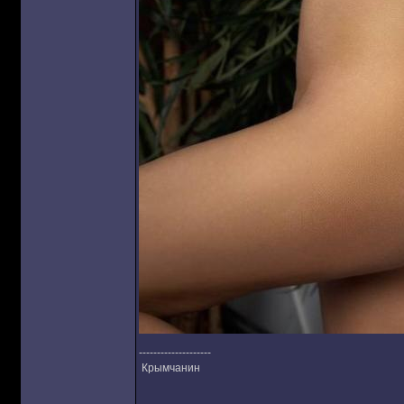
--------------------
Крымчанин