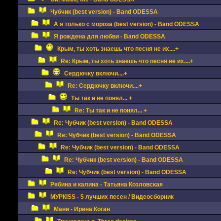
Чубчик (best version) - Band ODESSA
А я только с мороза (best version) - Band ODESSA
Я рождена для любви - Band ODESSA
Крым, ты хоть знаешь что песня не их....+
Re: Крым, ты хоть знаешь что песня не их....+
Сердючку включи....+
Re: Сердючку включи....+
Ты так и не понял... +
Re: Ты так и не понял... +
Re: Чубчик (best version) - Band ODESSA
Re: Чубчик (best version) - Band ODESSA
Re: Чубчик (best version) - Band ODESSA
Re: Чубчик (best version) - Band ODESSA
Re: Чубчик (best version) - Band ODESSA
Рябина и калина - Татьяна Козловская
МУРКISS - 5 лучших песен / Видеосборник
Мани - Ирина Коган