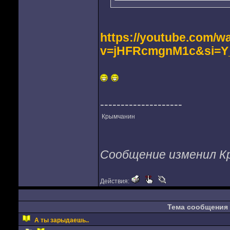
https://youtube.com/w
v=jHFRcmgnM1c&si=
--------------------
Крымчанин
Сообщение изменил Кры
Действия:
Тема сообщения
А ты зарыдаешь..