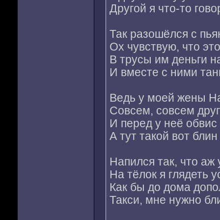
Другой я что-то гово
Так разошёлся с пья
Ох чувствую, что это
В трусы им деньги н
И вместе с ними та
Ведь у моей жены Н
Совсем, совсем дру
И перед у неё обвис
А тут такой вот блин
Напился так, что аж 
На тёлок я глядеть у
Как бы до дома допо
Такси, мне нужно бли