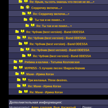
Re: Крым, ты хоть знаешь что песня не их....+
Сердючку включи....+
Re: Сердючку включи....+
Ты так и не понял... +
Re: Ты так и не понял... +
Re: Чубчик (best version) - Band ODESSA
Re: Чубчик (best version) - Band ODESSA
Re: Чубчик (best version) - Band ODESSA
Re: Чубчик (best version) - Band ODESSA
Re: Чубчик (best version) - Band ODESSA
Рябина и калина - Татьяна Козловская
МУРКISS - 5 лучших песен / Видеосборник
Мани - Ирина Коган
Три желанья. Three desires.
Re: Мани - Ирина Коган
Re: Мани - Ирина Коган
Дополнительная информация:
Модератор(ы):
Appo
,
crazysm
,
Вых
,
Косматый
Права: