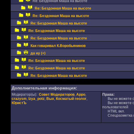
Re: Бездонная Маша на высоте
Re: Бездонная Маша на высоте
Re: Бездонная Маша на высоте
Re: Бездонная Маша на высоте
Re: Бездонная Маша на высоте
Re: Бездонная Маша на высоте
Как говаривал К.Воробьянинов
да ну (+)
Re: Бездонная Маша на высоте
Re: Бездонная Маша на высоте
Re: Бездонная Маша на высоте
Дополнительная информация:
Модератор(ы):
Совет Модераторов
,
Appo
,
Права:
crazysm
,
Izya_potz
,
Вых
,
Косматый геолог
,
Вы не можете от
ЮристЪ
Вы не можете от
пользователей
HTML вкл.
Спецразметка в