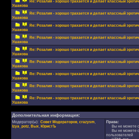
Re: Розалия - хорошо трахается и делает классный эрот
Ушакова
Re: Розалия - хорошо трахается и делает классный эрот
Ушакова
Re: Розалия - хорошо трахается и делает классный эрот
Ушакова
Re: Розалия - хорошо трахается и делает классный эрот
Ушакова
Re: Розалия - хорошо трахается и делает классный эрот
Ушакова
Re: Розалия - хорошо трахается и делает классный эрот
Ушакова
Re: Розалия - хорошо трахается и делает классный эрот
Ушакова
Re: Розалия - хорошо трахается и делает классный эрот
Ушакова
Re: Розалия - хорошо трахается и делает классный эрот
Ушакова
Дополнительная информация:
Модератор(ы):
Совет Модераторов
,
crazysm
,
Права:
Izya_potz
,
Вых
,
ЮристЪ
Вы не можете от
Вы не можете от
пользователей