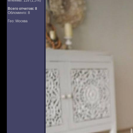
Флеймы: 118 (1,5%)
Всего отчетов:
8
Обломинго: 8
Гео: Москва