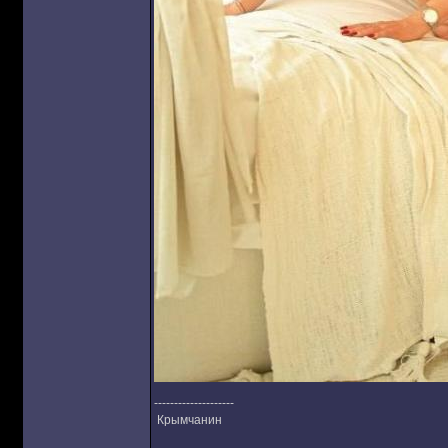
--------------------
Крымчанин