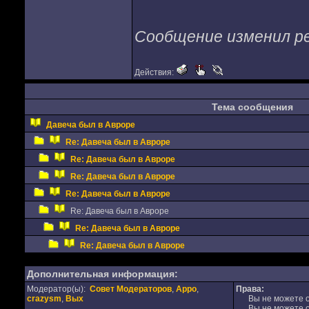
Сообщение изменил peti
Действия:
Тема сообщения
Давеча был в Авроре
Re: Давеча был в Авроре
Re: Давеча был в Авроре
Re: Давеча был в Авроре
Re: Давеча был в Авроре
Re: Давеча был в Авроре
Re: Давеча был в Авроре
Re: Давеча был в Авроре
Дополнительная информация:
Модератор(ы):
Совет Модераторов
,
Appo
,
Права:
crazysm
,
Вых
Вы не можете от
Вы не можете от