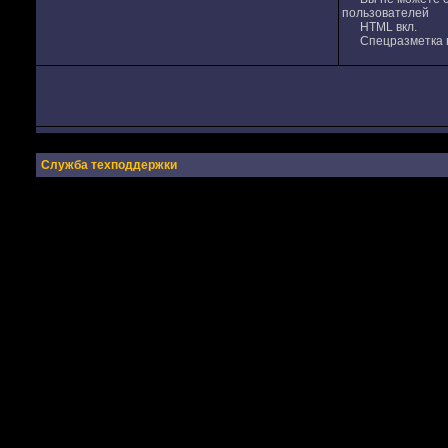
пользователей
HTML вкл.
Спецразметка в
Служба техподдержки