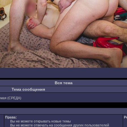
Вся тема
Тема сообщения
 мая (СРЕДА)
Права:
Р
Вы не можете открывать новые темы
Вы не можете отвечать на сообщения других пользователей