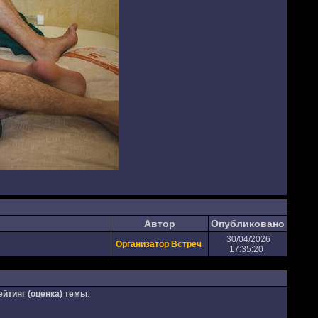
Автор
Опубликовано
30/04/2026
Организатор Встреч
17:35:20
ейтинг (оценка) темы
: