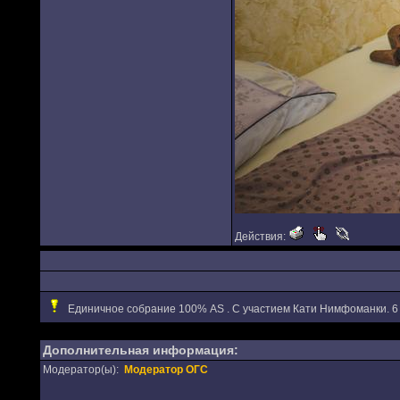
Действия:
Единичное собрание 100% AS . С участием Кати Нимфoманки. 6
Дополнительная информация:
Модератор(ы):
Модератор ОГС