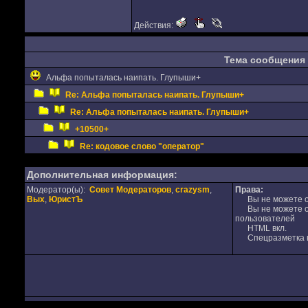
Действия:
Тема сообщения
Альфа попыталась наипать. Глупыши+
Re: Альфа попыталась наипать. Глупыши+
Re: Альфа попыталась наипать. Глупыши+
+10500+
Re: кодовое слово "оператор"
Дополнительная информация:
Модератор(ы):
Совет Модераторов
,
crazysm
,
Права:
Вых
,
ЮристЪ
Вы не можете от
Вы не можете от
пользователей
HTML вкл.
Спецразметка в