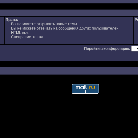
Права:
Р
Вы не можете открывать новые темы
Вы не можете отвечать на сообщения других пользователей
HTML вкл.
Спецразметка вкл.
Перейти в конференцию: