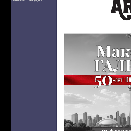
Флеймы: 100 (4,8%)