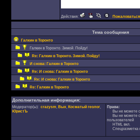
Действия:
Пожаловаться
Тема сообщения
Галкин в Торонто
Галкин в Торонто. Зимой. Пойду!
Re: Галкин в Торонто. Зимой. Пойду!
И снова: Галкин в Торонто
Re: И снова: Галкин в Торонто
Re: И снова: Галкин в Торонто
Re: Галкин в Торонто
Дополнительная информация:
Модератор(ы):
crazysm
,
Вых
,
Косматый геолог
,
Права:
ЮристЪ
Вы не можете от
Вы не можете от
пользователей
HTML вкл.
Спецразметка в