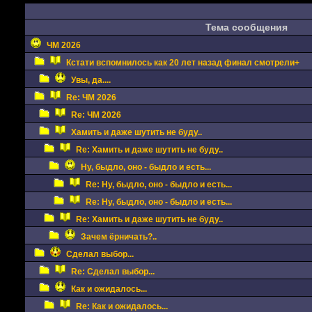
Тема сообщения
ЧМ 2026
Кстати вспомнилось как 20 лет назад финал смотрели+
Увы, да....
Re: ЧМ 2026
Re: ЧМ 2026
Хамить и даже шутить не буду..
Re: Хамить и даже шутить не буду..
Ну, быдло, оно - быдло и есть...
Re: Ну, быдло, оно - быдло и есть...
Re: Ну, быдло, оно - быдло и есть...
Re: Хамить и даже шутить не буду..
Зачем ёрничать?..
Сделал выбор...
Re: Сделал выбор...
Как и ожидалось...
Re: Как и ожидалось...