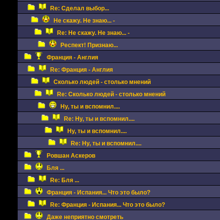
Re: Сделал выбор...
Не скажу. Не знаю... -
Re: Не скажу. Не знаю... -
Респект! Признаю...
Франция - Англия
Re: Франция - Англия
Сколько людей - столько мнений
Re: Сколько людей - столько мнений
Ну, ты и вспомнил....
Re: Ну, ты и вспомнил....
Ну, ты и вспомнил....
Re: Ну, ты и вспомнил....
Ровшан Аскеров
Бля ...
Re: Бля ...
Франция - Испания... Что это было?
Re: Франция - Испания... Что это было?
Даже неприятно смотреть