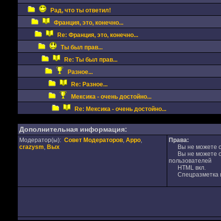
Рад, что ты ответил!
Франция, это, конечно...
Re: Франция, это, конечно...
Ты был прав...
Re: Ты был прав...
Разное...
Re: Разное...
Мексика - очень достойно...
Re: Мексика - очень достойно...
Дополнительная информация:
Модератор(ы):
Совет Модераторов
,
Appo
,
Права:
crazysm
,
Вых
Вы не можете от
Вы не можете от
пользователей
HTML вкл.
Спецразметка в