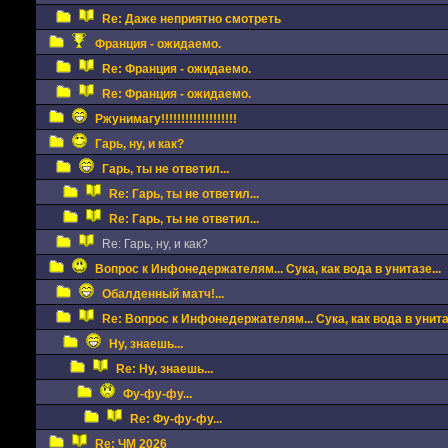
Re: Даже неприятно смотреть
Франция - ожидаемо.
Re: Франция - ожидаемо.
Re: Франция - ожидаемо.
Ржунимагу!!!!!!!!!!!!!!!!!!!
Гарь, ну, и как?
Гарь, ты не ответил...
Re: Гарь, ты не ответил...
Re: Гарь, ты не ответил...
Re: Гарь, ну, и как?
Вопрос к Инфонедержателям... Сука, как вода в унитазе...
Обалденный матч!...
Re: Вопрос к Инфонедержателям... Сука, как вода в унитаз
Ну, знаешь...
Re: Ну, знаешь...
Фу-фу-фу...
Re: Фу-фу-фу...
Re: ЧМ 2026