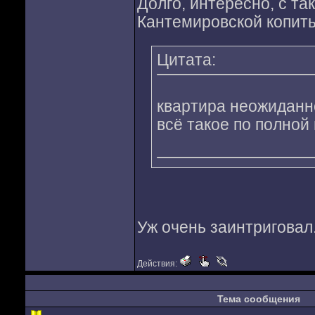
Долго, интересно, с та
Кантемировской копить
Цитата:
квартира неожиданн
всё такое по полной
Уж очень заинтриговал
Действия:
Тема сообщения