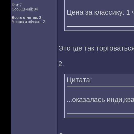
Тем: 7
Сообщений: 84
Цена за классику: 1 
Всего отчетов:
2
Москва и область: 2
Это где так торговатьс
2.
Цитата:
...оказалась инди,кв