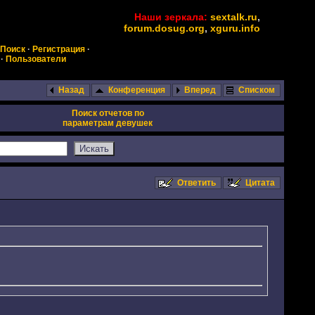
Наши зеркала:
sextalk.ru
,
forum.dosug.org
,
xguru.info
Поиск
·
Регистрация
·
·
Пользователи
Назад
Конференция
Вперед
Списком
Поиск отчетов по
параметрам девушек
Ответить
Цитата