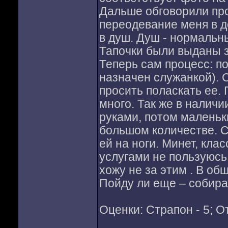
Дальше обговорили про
переодевание меня в д
в душ. Душ - нормальн
Тапочки были выданы 
Теперь сам процесс: п
назначен служанкой). 
просить поласкать ее.
много. Так же в наличи
руками, потом маленьки
большом количестве. С
ей на ноги. Минет, клас
услугами не пользуюсь
хожу не за этим . В об
Пойду ли еще – собира
Оценки: Страпон - 5; О