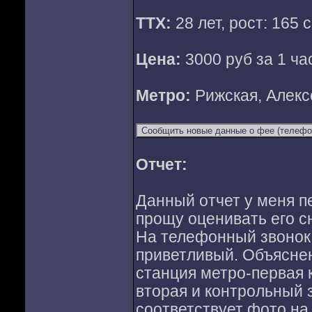
ТТХ:
28 лет, рост: 165 с
Цена:
3000 руб за 1 час
Метро:
Рижская, Алекс
Отчет:
Данный отчет у меня пе
прощу оценивать его с
На телефонный звонок 
приветливый. Объяснен
станция метро-первая 
вторая и контрольный 
соответствует фото на