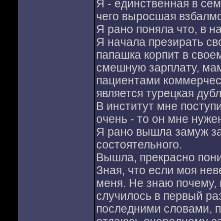
Я - единственная в сем
чего выросшая взбалмо
Я рано поняла что, в н
Я начала презирать сво
папашка корпит в свое
смешную зарплату, мам
пациентами коммерчес
является турецкая дубл
В институт мне поступи
очень - то он мне нуже
Я рано вышла замуж за
состоятельного.
Вышла, прекрасно пони
Зная, что если моя не
меня. Не знаю почему, 
случилось в первый ра
последними словами, п