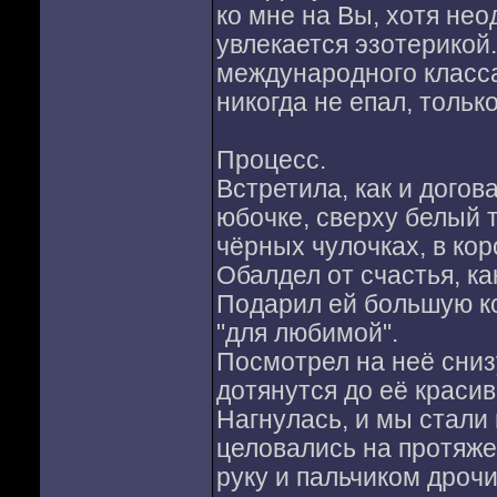
ко мне на Вы, хотя нео
увлекается эзотерикой.
международного класса
никогда не епал, тольк
Процесс.
Встретила, как и догов
юбочке, сверху белый т
чёрных чулочках, в ко
Обалдел от счастья, ка
Подарил ей большую ко
"для любимой".
Посмотрел на неё снизу
дотянутся до её красив
Нагнулась, и мы стали 
целовались на протяжен
руку и пальчиком дрочи