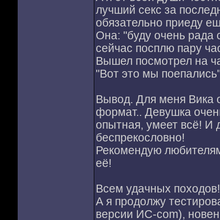
лучший секс за послед
обязательно приеду ещ
Она: "буду очень рада 
сейчас посплю пару часи
Вышел посмотрел на ча
"Вот это мы поепались"
Вывод. Для меня Вика
формат.. Девушка очень
опытная, умеет всё! И 
беспрекословно!
Рекомендую любителям
её!
Всем удачных походов!
А я продолжу тестиров
версии ИС-com), новень