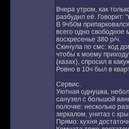
Вчера утром, как тольк
разбудил её. Говорит: 
В 9ч50м припарковался
всего одно свободное м
воскресенье 380 р/ч.
Скинула по смс: код до
чтобы к моему приходу
(казах), спросил в каку
Ровно в 10ч был в квар
Сервис.
Уютная однушка, небо
санузел с большой ван
полочке: несколько ра
зеркалом, унитаз с кры
Прямо: кухня достаточ