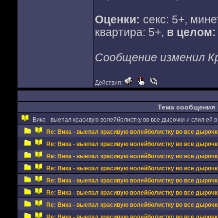
Оценки:
секс: 5+, мине
квартира: 5+,
в целом:
Сообщение изменил Кры
Действия:
Тема сообщения
Вика - выепал красивую волейболистку во все дырочки и слил ей в 
Re: Вика - выепал красивую волейболистку во все дырочки 
Re: Вика - выепал красивую волейболистку во все дырочки 
Re: Вика - выепал красивую волейболистку во все дырочки 
Re: Вика - выепал красивую волейболистку во все дырочки 
Re: Вика - выепал красивую волейболистку во все дырочки 
Re: Вика - выепал красивую волейболистку во все дырочки 
Re: Вика - выепал красивую волейболистку во все дырочки 
Re: Вика - выепал красивую волейболистку во все дырочки 