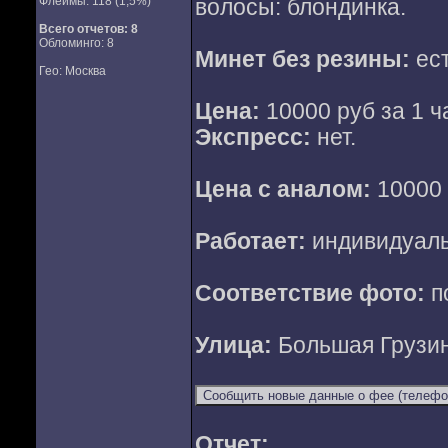
Флеймы: 118 (1,5%)
волосы: блондинка.
Всего отчетов:
8
Обломинго: 8
Минет без резины:
ест
Гео: Москва
Цена:
10000 руб за 1 ча
Экспресс:
нет.
Цена с аналом:
10000 
Работает:
индивидуал
Соответствие фото:
п
Улица:
Большая Грузин
Отчет: