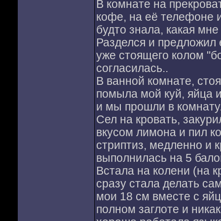
В комнате на прекрова
кофе, на её телефоне 
будто знала, какая мне
Разделся и предложил 
уже стоящего колом "бо
согласилась..
В ванной комнате, сто
помыла мой куй, яйца 
и мы прошли в комнату
Сел на кровать, закур
вкусом лимона и пил ко
стриптиз, медленно и к
выполнилась на 5 бало
Встала на колени (на кр
сразу стала делать са
мои 18 см вместе с яйц
полном заглоте и никак