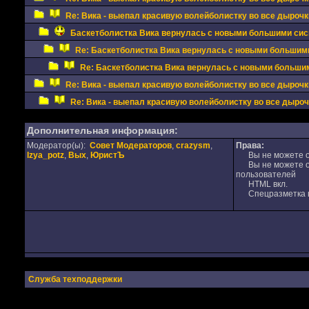
Re: Вика - выепал красивую волейболистку во все дырочки 
Баскетболистка Вика вернулась с новыми большими сис
Re: Баскетболистка Вика вернулась с новыми большим
Re: Баскетболистка Вика вернулась с новыми больши
Re: Вика - выепал красивую волейболистку во все дырочки 
Re: Вика - выепал красивую волейболистку во все дырочки
Дополнительная информация:
Модератор(ы):
Совет Модераторов
,
crazysm
,
Права:
Izya_potz
,
Вых
,
ЮристЪ
Вы не можете от
Вы не можете от
пользователей
HTML вкл.
Спецразметка в
Служба техподдержки