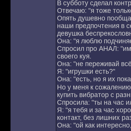
В субботу сделал контр
Отвечаю: "я тоже тольк
Опять душевно пообща
наши предпочтения в се
девушка беспрекословн
Она: "я люблю подчиня
Спросил про АНАЛ: "им
своего куя.
Она: "не переживай всё
Я: "игрушки есть?"
Она: "есть, но я их пок
Но у меня к сожалению
купить вибратор с раз
Спросила: "ты на час и
Я: "я тебя и за час хо
контакт, без лишних ра
Она: "ой как интересно,