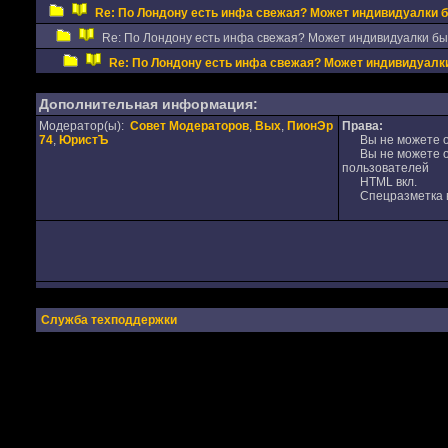
Re: По Лондону есть инфа свежая? Может индивидуалки 
Re: По Лондону есть инфа свежая? Может индивидуалки б
Re: По Лондону есть инфа свежая? Может индивидуал
Дополнительная информация:
Модератор(ы):
Совет Модераторов
,
Вых
,
ПионЭр
Права:
74
,
ЮристЪ
Вы не можете от
Вы не можете от
пользователей
HTML вкл.
Спецразметка в
Служба техподдержки