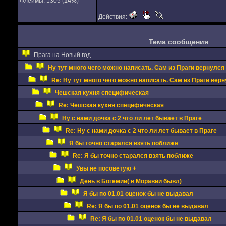
Флеймы: 1305 (
14%
)
Действия:
Тема сообщения
Прага на Новый год
Ну тут много чего можно написать. Сам из Праги вернулся
Re: Ну тут много чего можно написать. Сам из Праги вер
Чешская кухня специфическая
Re: Чешская кухня специфическая
Ну с нами дочка с 2 что ли лет бывает в Праге
Re: Ну с нами дочка с 2 что ли лет бывает в Праге
Я бы точно старался взять поближе
Re: Я бы точно старался взять поближе
Увы не посоветую +
День в Богемии( в Моравии бывл)
Я бы по 01.01 оценок бы не выдавал
Re: Я бы по 01.01 оценок бы не выдавал
Re: Я бы по 01.01 оценок бы не выдавал