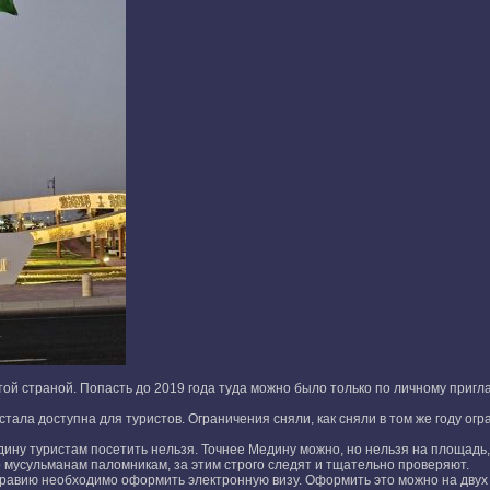
ой страной. Попасть до 2019 года туда можно было только по личному приг
 стала доступна для туристов. Ограничения сняли, как сняли в том же году 
ину туристам посетить нельзя. Точнее Медину можно, но нельзя на площадь, 
о мусульманам паломникам, за этим строго следят и тщательно проверяют.
авию необходимо оформить электронную визу. Оформить это можно на двух сайт