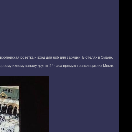
вропейская розетка и вход для usb для зарядки. В отелях в Омане,
первому ихнему каналу крутят 24 часа прямую трансляцию из Мекки.