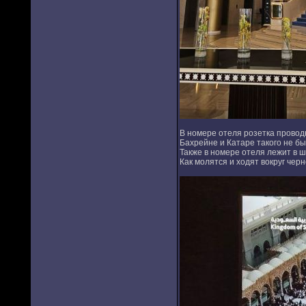
В номере отеля розетка проводн
Бахрейне и Катаре такого не бы
Также в номере отеля лежит в ш
Как молятся и ходят вокруг черн