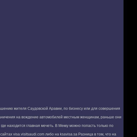
лашению жителя Саудовской Аравии, по бизнесу или для совершения
ограничения на вождение автомобилей местным женщинам, раньше они
где находится главная мечеть. В Мекку можно попасть только по
ах visa.visitsaudi.com либо на ksavisa.sa Разница в том, что на