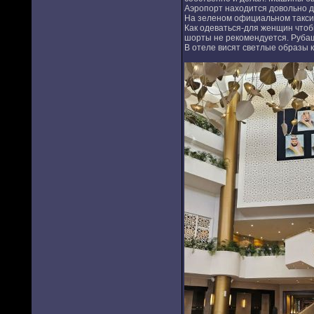
Аэропорт находится довольно да
На зеленом официальном такси 
Как одеваться-для женщин чтоб
шорты не рекомендуется. Рубашк
В отеле висят светлые образы 