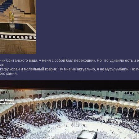
ик британского вида, у меня с собой был переходник. Но что удивило есть и е
ло.
кафу коран и молельный коврик. Ну мне не актуально, я не мусульманин. По 
ого камня.