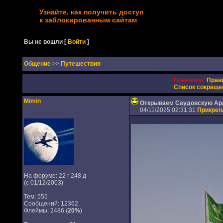
Узнайте, как получить доступ
к заблокированным сайтам
Вы не вошли
[
Войти
]
Oбщение
>>
Путешествия
Новичкам:
Прав
Список сокраще
Mimin
Открываем Саудовскую Ар
04/11/2025 02:31:31
Прикреп
На форуме: 22 г 248 д
(с 01/12/2003)
Тем: 555
Сообщений: 12362
Флеймы: 2486 (
20%
)