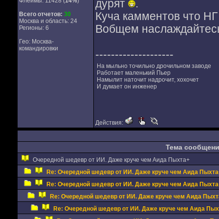
Флеймы: 11428 (
14%
)
дурят
.
Куча камментов что НГ 
Всего отчетов:
30
Москва и область: 24
Вобщем наслаждайте
Регионы: 6
Гео: Москва-
командировки
--------------------
На мыльно точильно дрочильном заводе
Работает маленький Пьер
Намылит наточит надрочит, хохочет
И думает он инженер
Действия:
Тема сообщен
Очередной шедевр от ИИ. Даже круче чем Аида Пыхта+
Re: Очередной шедевр от ИИ. Даже круче чем Аида Пыхта
Re: Очередной шедевр от ИИ. Даже круче чем Аида Пыхта
Re: Очередной шедевр от ИИ. Даже круче чем Аида Пыхт
Re: Очередной шедевр от ИИ. Даже круче чем Аида Пых