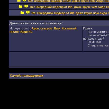
Re: Очередной шедевр от ИИ. Даже круче чем Аида Пы
Re: Очередной шедевр от ИИ. Даже круче чем Аида 
Re: Очередной шедевр от ИИ. Даже круче чем Аида
Дополнительная информация:
Модератор(ы):
Appo
,
crazysm
,
Вых
,
Косматый
Права:
геолог
,
ЮристЪ
Вы не можете от
Вы не можете от
пользователей
HTML вкл.
Спецразметка в
Служба техподдержки