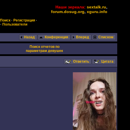
Наши зеркала:
sextalk.ru
,
forum.dosug.org
,
xguru.info
Поиск
·
Регистрация
·
·
Пользователи
Назад
Конференция
Вперед
Списком
Поиск отчетов по
параметрам девушек
Ответить
Цитата