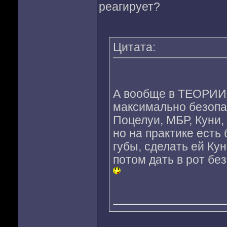
реагирует?
Цитата:
А вообще в ТЕОРИИ: 
максимально безопа
Поцелуи, МБР, Куни, А
но на практике есть
губы, сделать ей Кун
потом дать в рот без