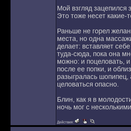
Мой взгляд зацепился з
Это тоже несет какие-
Раньше не горел желан
места, но одна массаж
делает: вставляет себе
туда-сюда, пока она мн
можно: и поцеловать, и
после ее попки, и обли
разыгралась шопипец, 
целоваться опасно.
Блин, как я в молодост
ночь мог с несколькими
Действия: