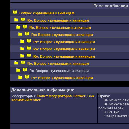
Тема сообщения
Вопрос к кунианцам и анианцам
Re: Вопрос к кунианцам и анианцам
Re: Вопрос к кунианцам и анианцам
Re: Вопрос к кунианцам и анианцам
Re: Вопрос к кунианцам и анианцам
Re: Вопрос к кунианцам и анианцам
Re: Вопрос к кунианцам и анианцам
Re: Вопрос к кунианцам и анианцам
Re: Вопрос к кунианцам и анианцам
Re: Вопрос к кунианцам и анианцам
Дополнительная информация:
Модератор(ы):
Совет Модераторов
,
Former
,
Вых
,
Права:
Косматый геолог
Вы можете откр
Вы можете отвеч
пользователей
HTML вкл.
Спецразметка в