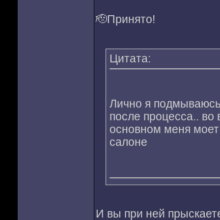
🫡Принято!
Цитата:
Лично я подмываюсь
после процесса.. во
основном меня моет 
салоне
И вы при ней прыскает