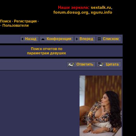
Наши зеркала:
sextalk.ru
,
forum.dosug.org
,
xguru.info
Поиск
·
Регистрация
·
·
Пользователи
Назад
Конференция
Вперед
Списком
Поиск отчетов по
параметрам девушек
Ответить
Цитата