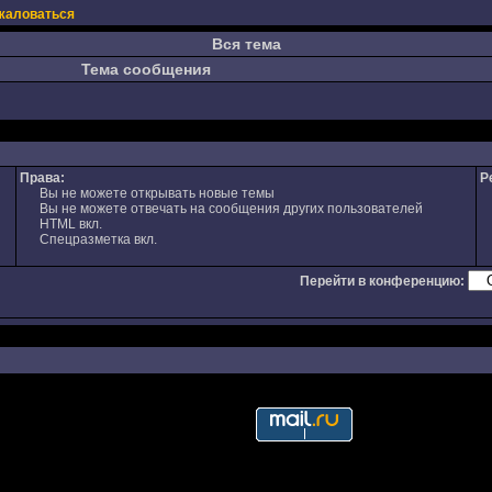
жаловаться
Вся тема
Тема сообщения
Права:
Р
Вы не можете открывать новые темы
Вы не можете отвечать на сообщения других пользователей
HTML вкл.
Спецразметка вкл.
Перейти в конференцию: