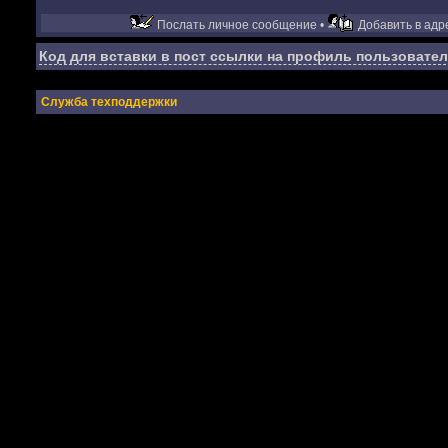
Послать личное сообщение •
Добавить в адре
Код для вставки в пост ссылки на профиль пользовател
Служба техподдержки