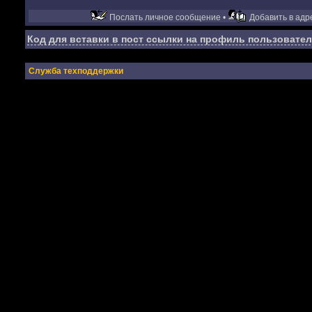
Послать личное сообщение •
Добавить в адре
Код для вставки в пост ссылки на профиль пользовател
Служба техподдержки