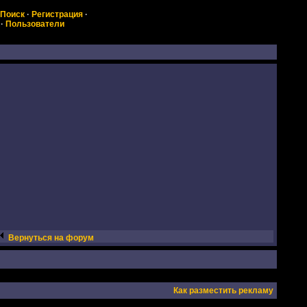
Поиск
·
Регистрация
·
·
Пользователи
Вернуться на форум
Как разместить рекламу