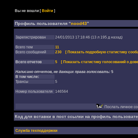
Вы не вошли
[
Войти
]
Профиль пользователя “
nood43
”
Зарегистрирован
24/01/2013 17:18:46 (13 л 195 д назад)
Всего тем
11
Всего сообщений
230
[ Показать подробную статистику сооб
Всего отчетов
5
[ Показать статистику голосований о дове
Написано отчетов, не дающих права голосовать:
5
В том числе:
Трансы
5
Номер пользователя
146564
Послать личное с
Код для вставки в пост ссылки на профиль пользовате
Служба техподдержки